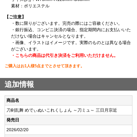
素材：ポリエステル
【ご注意】
・数に限りがございます。完売の際にはご容赦ください。
・銀行振込、コンビニ決済の場合、指定期間内にお支払いいた
だけない場合はキャンセルとなります。
・画像、イラストはイメージです。実際のものとは異なる場合
がございます。
・こちらの商品は代引き決済をご利用いただけません。
ご購入はお1人様5点までとさせて頂きます。
追加情報
商品名
刀剣乱舞 めでぃぬいこれくしょん ～刀ミュ～ 三日月宗近
発売日
2026/02/20