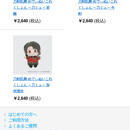
刀剣乱舞 めでぃぬいこれ
刀剣乱舞 めでぃぬいこれ
くしょん ～刀ミュ～ 岩
くしょん ～刀ミュ～ 今
融
剣
￥2,640
(税込)
￥2,640
(税込)
刀剣乱舞 めでぃぬいこれ
くしょん ～刀ミュ～ 加
州清光
￥2,640
(税込)
はじめての方へ
ご利用方法
よくあるご質問