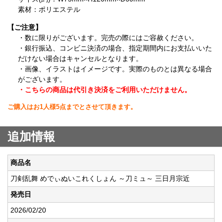
素材：ポリエステル
【ご注意】
・数に限りがございます。完売の際にはご容赦ください。
・銀行振込、コンビニ決済の場合、指定期間内にお支払いいた
だけない場合はキャンセルとなります。
・画像、イラストはイメージです。実際のものとは異なる場合
がございます。
・こちらの商品は代引き決済をご利用いただけません。
ご購入はお1人様5点までとさせて頂きます。
追加情報
商品名
刀剣乱舞 めでぃぬいこれくしょん ～刀ミュ～ 三日月宗近
発売日
2026/02/20