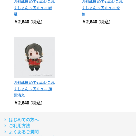
刀剣乱舞 めでぃぬいこれ
刀剣乱舞 めでぃぬいこれ
くしょん ～刀ミュ～ 岩
くしょん ～刀ミュ～ 今
融
剣
￥2,640
(税込)
￥2,640
(税込)
刀剣乱舞 めでぃぬいこれ
くしょん ～刀ミュ～ 加
州清光
￥2,640
(税込)
はじめての方へ
ご利用方法
よくあるご質問