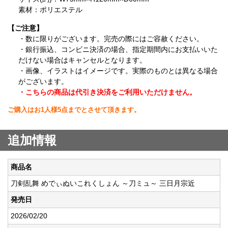
素材：ポリエステル
【ご注意】
・数に限りがございます。完売の際にはご容赦ください。
・銀行振込、コンビニ決済の場合、指定期間内にお支払いいた
だけない場合はキャンセルとなります。
・画像、イラストはイメージです。実際のものとは異なる場合
がございます。
・こちらの商品は代引き決済をご利用いただけません。
ご購入はお1人様5点までとさせて頂きます。
追加情報
商品名
刀剣乱舞 めでぃぬいこれくしょん ～刀ミュ～ 三日月宗近
発売日
2026/02/20