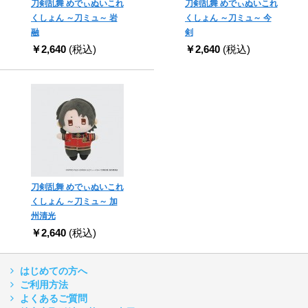
刀剣乱舞 めでぃぬいこれ
刀剣乱舞 めでぃぬいこれ
くしょん ～刀ミュ～ 岩
くしょん ～刀ミュ～ 今
融
剣
￥2,640
(税込)
￥2,640
(税込)
刀剣乱舞 めでぃぬいこれ
くしょん ～刀ミュ～ 加
州清光
￥2,640
(税込)
はじめての方へ
ご利用方法
よくあるご質問