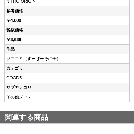
NITRO ORIGIN
参考価格
￥4,000
税抜価格
￥3,636
作品
ソニコミ（すーぱーそに子）
カテゴリ
GOODS
サブカテゴリ
その他グッズ
関連する商品