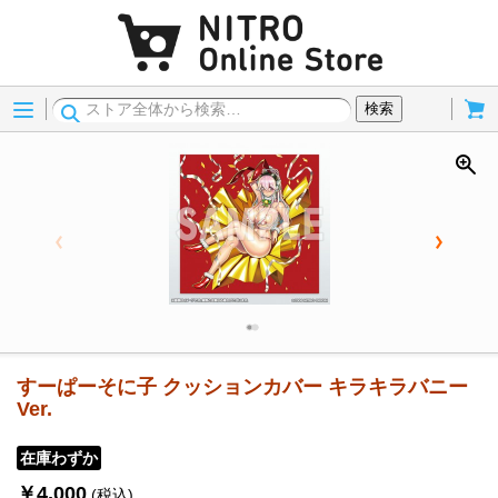
Menu
Cart
検索
すーぱーそに子 クッションカバー キラキラバニー
Ver.
在庫わずか
￥4,000
(税込)