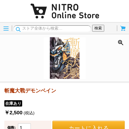
Menu
Cart
検索
斬魔大戰デモンベイン
在庫あり
￥2,500
(税込)
カートに入れる
個数: