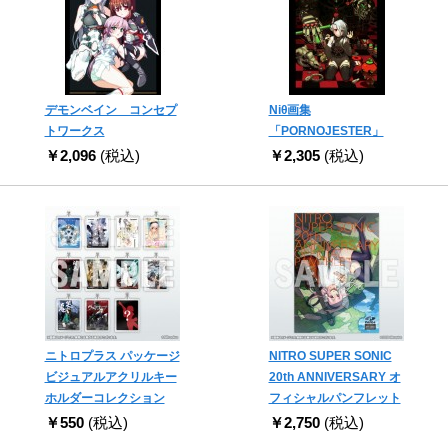
デモンベイン コンセプ
Niθ画集
トワークス
「PORNOJESTER」
￥2,096
(税込)
￥2,305
(税込)
ニトロプラス パッケージ
NITRO SUPER SONIC
ビジュアルアクリルキー
20th ANNIVERSARY オ
ホルダーコレクション
フィシャルパンフレット
￥550
(税込)
￥2,750
(税込)