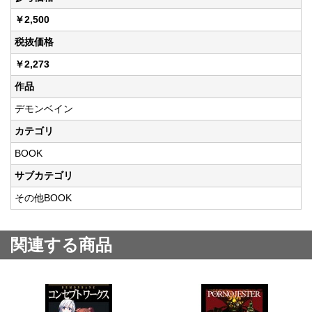
￥2,500
税抜価格
￥2,273
作品
デモンベイン
カテゴリ
BOOK
サブカテゴリ
その他BOOK
関連する商品