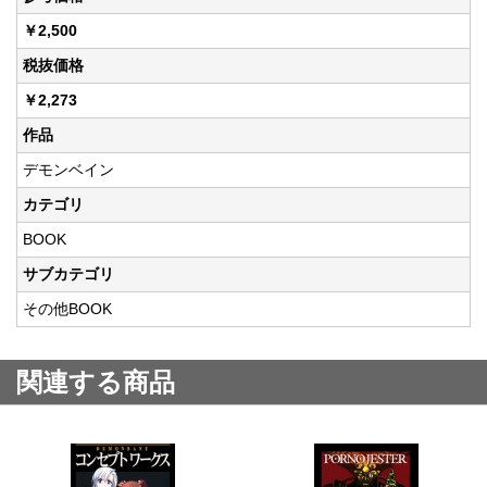
￥2,500
税抜価格
￥2,273
作品
デモンベイン
カテゴリ
BOOK
サブカテゴリ
その他BOOK
関連する商品