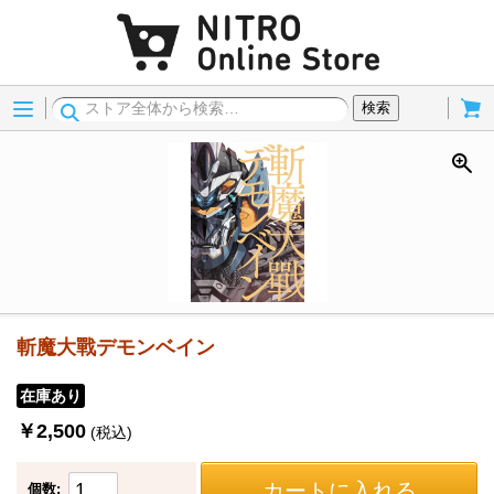
Menu
Cart
検索
斬魔大戰デモンベイン
在庫あり
￥2,500
(税込)
カートに入れる
個数: