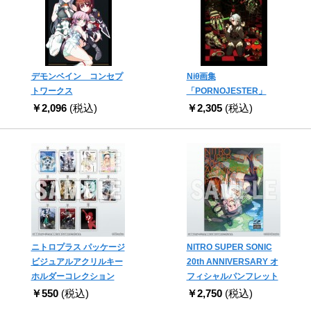
デモンベイン コンセプ
Niθ画集
トワークス
「PORNOJESTER」
￥2,096
(税込)
￥2,305
(税込)
ニトロプラス パッケージ
NITRO SUPER SONIC
ビジュアルアクリルキー
20th ANNIVERSARY オ
ホルダーコレクション
フィシャルパンフレット
￥550
(税込)
￥2,750
(税込)