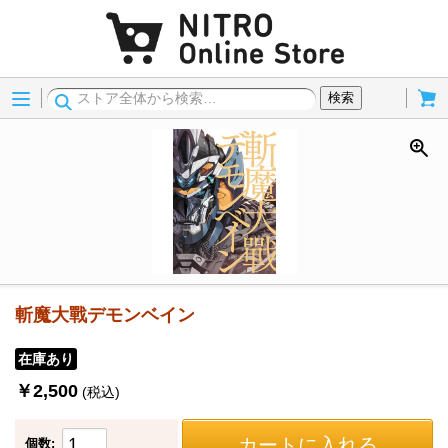
Menu
Cart
検索
斬魔大戰デモンベイン
在庫あり
￥2,500
(税込)
カートに入れる
個数: