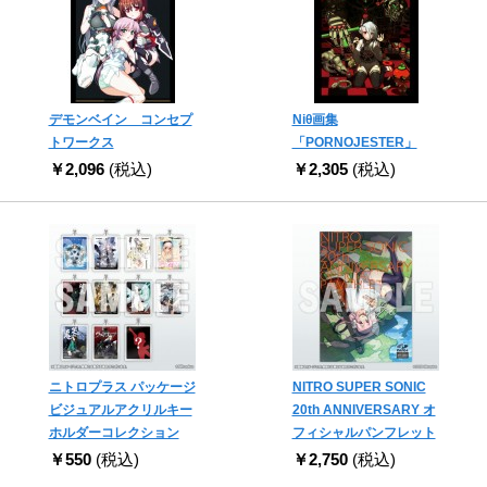
デモンベイン コンセプ
Niθ画集
トワークス
「PORNOJESTER」
￥2,096
(税込)
￥2,305
(税込)
ニトロプラス パッケージ
NITRO SUPER SONIC
ビジュアルアクリルキー
20th ANNIVERSARY オ
ホルダーコレクション
フィシャルパンフレット
￥550
(税込)
￥2,750
(税込)