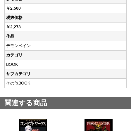
￥2,500
税抜価格
￥2,273
作品
デモンベイン
カテゴリ
BOOK
サブカテゴリ
その他BOOK
関連する商品