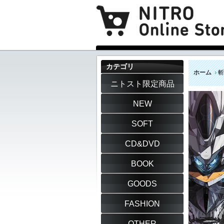
カテゴリ
ホーム
斬
ニトスト限定商品
NEW
SOFT
CD&DVD
BOOK
GOODS
FASHION
OTHER