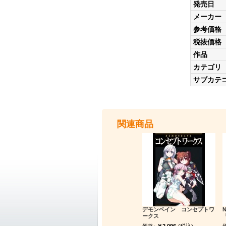
発売日
メーカー
参考価格
税抜価格
作品
カテゴリ
サブカテ
関連商品
デモンベイン コンセプトワ
ークス