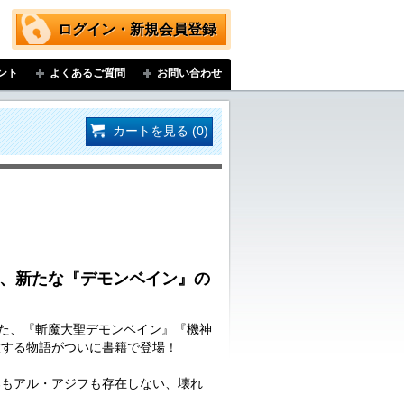
ログイン・新規会員登録
ント
よくあるご質問
お問い合わせ
カートを見る (0)
紡ぐ、新たな『デモンベイン』の
いた、『斬魔大聖デモンベイン』『機神
置する物語がついに書籍で登場！
郎もアル・アジフも存在しない、壊れ