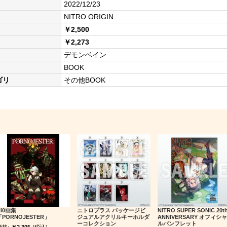
2022/12/23
NITRO ORIGIN
￥2,500
￥2,273
デモンベイン
BOOK
ゴリ
その他BOOK
Niθ画集
ニトロプラス パッケージビ
NITRO SUPER SONIC 20t
「PORNOJESTER」
ジュアルアクリルキーホルダ
ANNIVERSARY オフィシャ
ーコレクション
ルパンフレット