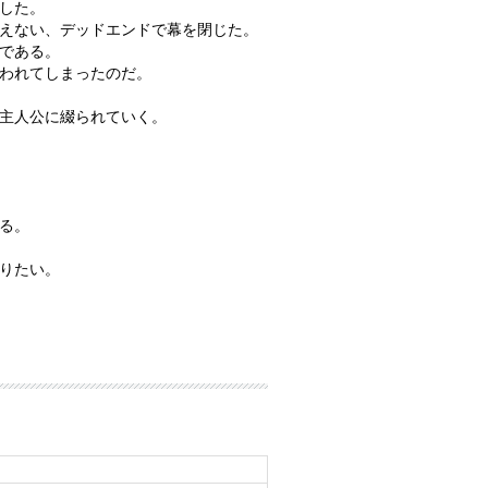
した。
えない、デッドエンドで幕を閉じた。
である。
われてしまったのだ。
主人公に綴られていく。
る。
りたい。