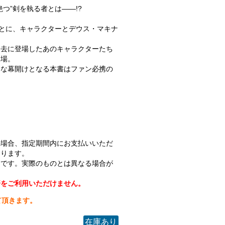
つ”剣を執る者とは――!?
もとに、キャラクターとデウス・マキナ
。
過去に登場したあのキャラクターたち
登場。
たな幕開けとなる本書はファン必携の
の場合、指定期間内にお支払いいただ
なります。
ジです。実際のものとは異なる場合が
済をご利用いただけません。
て頂きます。
在庫あり