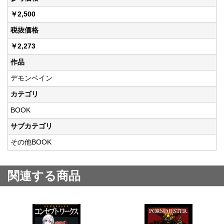
￥2,500
税抜価格
￥2,273
作品
デモンベイン
カテゴリ
BOOK
サブカテゴリ
その他BOOK
関連する商品