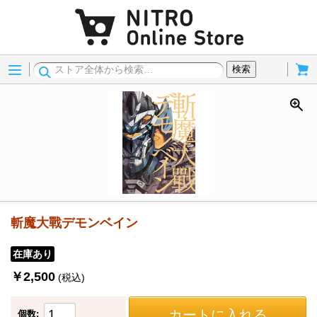
Menu
Cart
検索
斬魔大戰デモンベイン
在庫あり
￥2,500
(税込)
カートに入れる
個数: