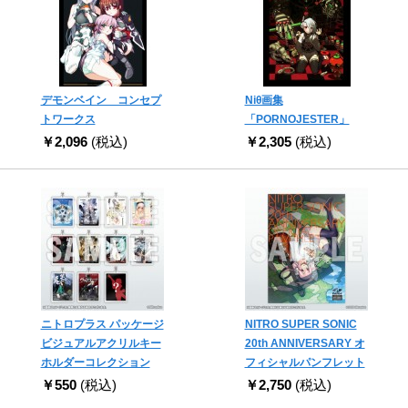
デモンベイン コンセプ
Niθ画集
トワークス
「PORNOJESTER」
￥2,096
(税込)
￥2,305
(税込)
ニトロプラス パッケージ
NITRO SUPER SONIC
ビジュアルアクリルキー
20th ANNIVERSARY オ
ホルダーコレクション
フィシャルパンフレット
￥550
(税込)
￥2,750
(税込)