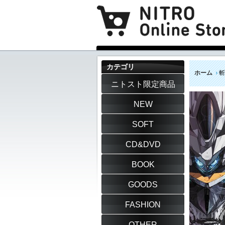
カテゴリ
ホーム
斬
ニトスト限定商品
NEW
SOFT
CD&DVD
BOOK
GOODS
FASHION
OTHER