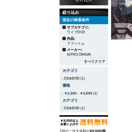
絞り込み
現在の検索条件
サブカテゴリ:
ライブDVD
作品:
ファントム
メーカー:
NITRO ORIGIN
すべてクリア
カテゴリ
CD&DVD
(1)
価格
￥2,000
-
￥4,000
(1)
カテゴリ
CD&DVD
(1)
1回のご注文金額が
¥9,000(税