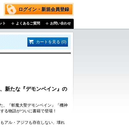
ログイン・新規会員登録
ント
よくあるご質問
お問い合わせ
カートを見る (0)
紡ぐ、新たな『デモンベイン』の
いた、『斬魔大聖デモンベイン』『機神
置する物語がついに書籍で登場！
郎もアル・アジフも存在しない、壊れ