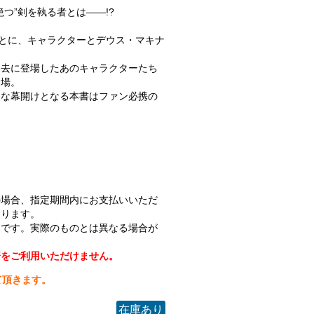
つ”剣を執る者とは――!?
もとに、キャラクターとデウス・マキナ
。
過去に登場したあのキャラクターたち
登場。
たな幕開けとなる本書はファン必携の
の場合、指定期間内にお支払いいただ
なります。
ジです。実際のものとは異なる場合が
済をご利用いただけません。
て頂きます。
在庫あり