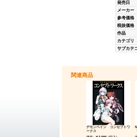
発売日
メーカー
参考価格
税抜価格
作品
カテゴリ
サブカテ
関連商品
デモンベイン コンセプトワ
ークス