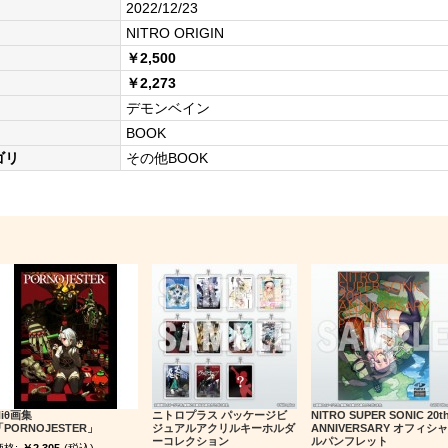
2022/12/23
NITRO ORIGIN
￥2,500
￥2,273
デモンベイン
BOOK
ゴリ
その他BOOK
Niθ画集
ニトロプラス パッケージビ
NITRO SUPER SONIC 20t
「PORNOJESTER」
ジュアルアクリルキーホルダ
ANNIVERSARY オフィシャ
ーコレクション
ルパンフレット