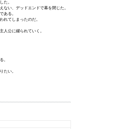
した。
えない、デッドエンドで幕を閉じた。
である。
われてしまったのだ。
主人公に綴られていく。
る。
りたい。