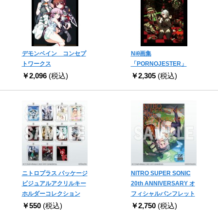
デモンベイン コンセプ
Niθ画集
トワークス
「PORNOJESTER」
￥2,096
(税込)
￥2,305
(税込)
ニトロプラス パッケージ
NITRO SUPER SONIC
ビジュアルアクリルキー
20th ANNIVERSARY オ
ホルダーコレクション
フィシャルパンフレット
￥550
(税込)
￥2,750
(税込)