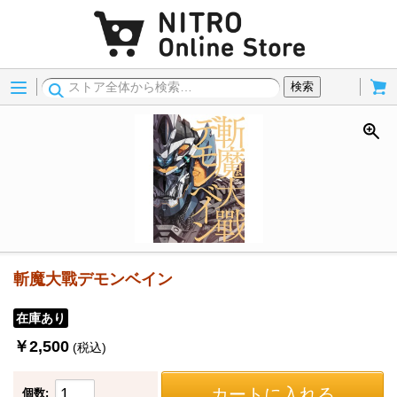
Menu
Cart
検索
斬魔大戰デモンベイン
在庫あり
￥2,500
(税込)
カートに入れる
個数: