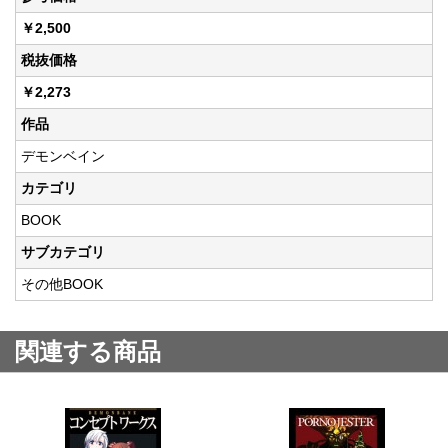
￥2,500
税抜価格
￥2,273
作品
デモンベイン
カテゴリ
BOOK
サブカテゴリ
その他BOOK
関連する商品