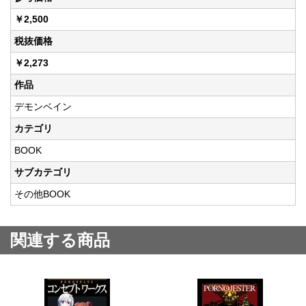
￥2,500
税抜価格
￥2,273
作品
デモンベイン
カテゴリ
BOOK
サブカテゴリ
その他BOOK
関連する商品