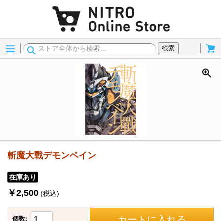
Menu
Cart
検索
斬魔大戰デモンベイン
在庫あり
￥2,500
(税込)
カートに入れる
個数: