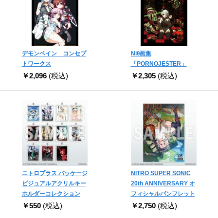
デモンベイン コンセプ
Niθ画集
トワークス
「PORNOJESTER」
￥2,096
(税込)
￥2,305
(税込)
ニトロプラス パッケージ
NITRO SUPER SONIC
ビジュアルアクリルキー
20th ANNIVERSARY オ
ホルダーコレクション
フィシャルパンフレット
￥550
(税込)
￥2,750
(税込)