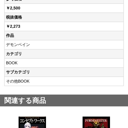
￥2,500
税抜価格
￥2,273
作品
デモンベイン
カテゴリ
BOOK
サブカテゴリ
その他BOOK
関連する商品