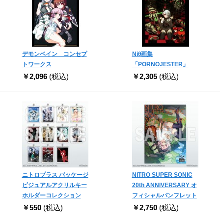
デモンベイン コンセプ
Niθ画集
トワークス
「PORNOJESTER」
￥2,096
(税込)
￥2,305
(税込)
ニトロプラス パッケージ
NITRO SUPER SONIC
ビジュアルアクリルキー
20th ANNIVERSARY オ
ホルダーコレクション
フィシャルパンフレット
￥550
(税込)
￥2,750
(税込)