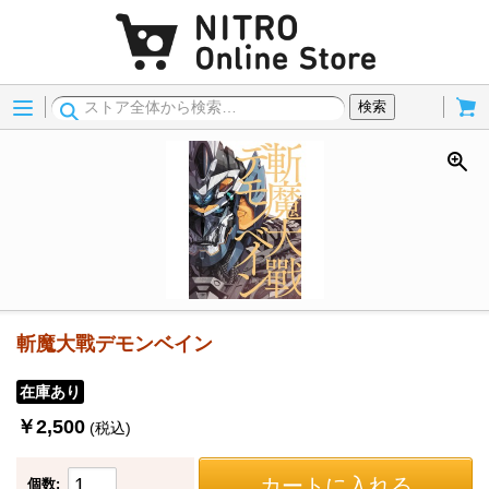
Menu
Cart
検索
斬魔大戰デモンベイン
在庫あり
￥2,500
(税込)
カートに入れる
個数: