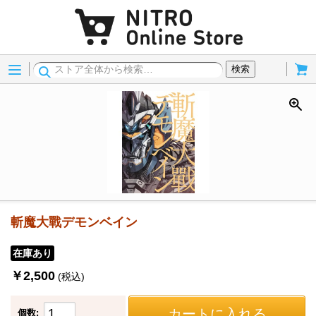
Menu
Cart
検索
斬魔大戰デモンベイン
在庫あり
￥2,500
(税込)
カートに入れる
個数: