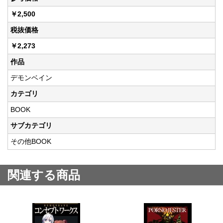
￥2,500
税抜価格
￥2,273
作品
デモンベイン
カテゴリ
BOOK
サブカテゴリ
その他BOOK
関連する商品