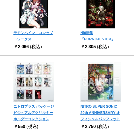
デモンベイン コンセプ
Niθ画集
トワークス
「PORNOJESTER」
￥2,096
(税込)
￥2,305
(税込)
ニトロプラス パッケージ
NITRO SUPER SONIC
ビジュアルアクリルキー
20th ANNIVERSARY オ
ホルダーコレクション
フィシャルパンフレット
￥550
(税込)
￥2,750
(税込)