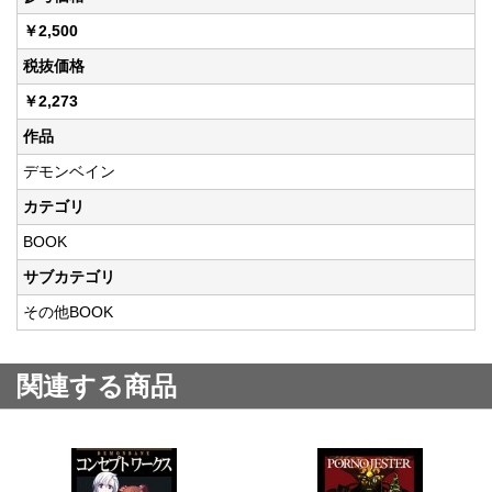
￥2,500
税抜価格
￥2,273
作品
デモンベイン
カテゴリ
BOOK
サブカテゴリ
その他BOOK
関連する商品