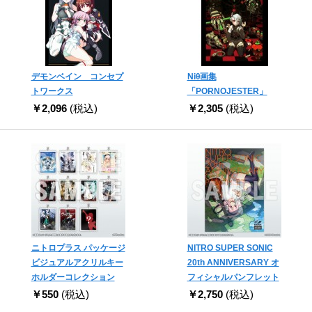
デモンベイン コンセプ
Niθ画集
トワークス
「PORNOJESTER」
￥2,096
(税込)
￥2,305
(税込)
ニトロプラス パッケージ
NITRO SUPER SONIC
ビジュアルアクリルキー
20th ANNIVERSARY オ
ホルダーコレクション
フィシャルパンフレット
￥550
(税込)
￥2,750
(税込)