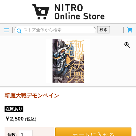
Menu
Cart
検索
斬魔大戰デモンベイン
在庫あり
￥2,500
(税込)
カートに入れる
個数: