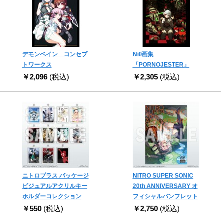
デモンベイン コンセプ
Niθ画集
トワークス
「PORNOJESTER」
￥2,096
(税込)
￥2,305
(税込)
ニトロプラス パッケージ
NITRO SUPER SONIC
ビジュアルアクリルキー
20th ANNIVERSARY オ
ホルダーコレクション
フィシャルパンフレット
￥550
(税込)
￥2,750
(税込)