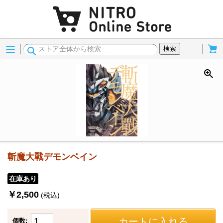
Menu
Cart
検索
斬魔大戰デモンベイン
在庫あり
￥2,500
(税込)
カートに入れる
個数: