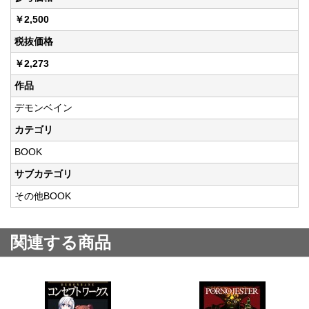
￥2,500
税抜価格
￥2,273
作品
デモンベイン
カテゴリ
BOOK
サブカテゴリ
その他BOOK
関連する商品