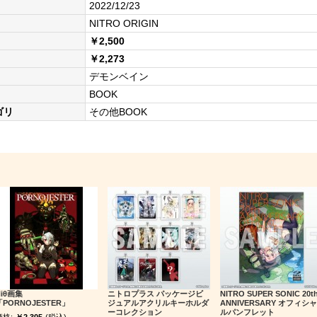
2022/12/23
NITRO ORIGIN
￥2,500
￥2,273
デモンベイン
BOOK
ゴリ
その他BOOK
Niθ画集
ニトロプラス パッケージビ
NITRO SUPER SONIC 20t
「PORNOJESTER」
ジュアルアクリルキーホルダ
ANNIVERSARY オフィシャ
ーコレクション
ルパンフレット