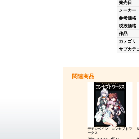
発売日
メーカー
参考価格
税抜価格
作品
カテゴリ
サブカテ
関連商品
デモンベイン コンセプトワ
ークス