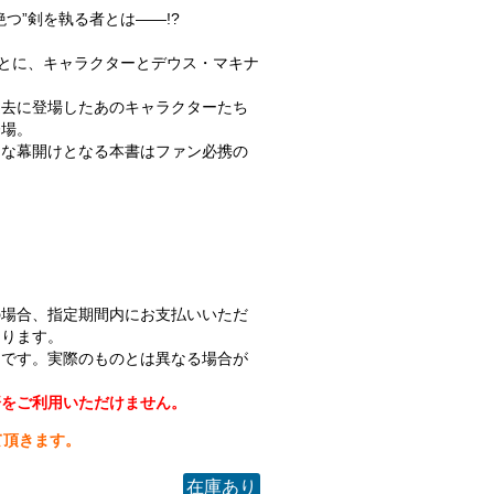
つ”剣を執る者とは――!?
もとに、キャラクターとデウス・マキナ
。
過去に登場したあのキャラクターたち
登場。
たな幕開けとなる本書はファン必携の
の場合、指定期間内にお支払いいただ
なります。
ジです。実際のものとは異なる場合が
済をご利用いただけません。
て頂きます。
在庫あり