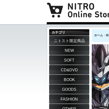
カテゴリ
ホーム
斬
ニトスト限定商品
NEW
SOFT
CD&DVD
BOOK
GOODS
FASHION
OTHER