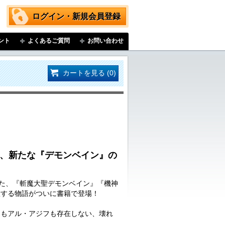
ログイン・新規会員登録
ント
よくあるご質問
お問い合わせ
カートを見る (0)
紡ぐ、新たな『デモンベイン』の
いた、『斬魔大聖デモンベイン』『機神
置する物語がついに書籍で登場！
郎もアル・アジフも存在しない、壊れ