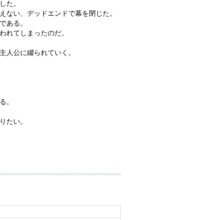
した。
えない、デッドエンドで幕を閉じた。
である。
われてしまったのだ。
主人公に綴られていく。
る。
りたい。