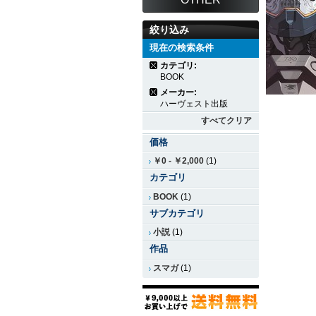
絞り込み
現在の検索条件
カテゴリ:
BOOK
メーカー:
ハーヴェスト出版
すべてクリア
価格
￥0
-
￥2,000
(1)
カテゴリ
BOOK
(1)
サブカテゴリ
小説
(1)
作品
スマガ
(1)