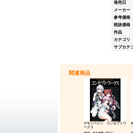
発売日
メーカー
参考価格
税抜価格
作品
カテゴリ
サブカテ
関連商品
デモンベイン コンセプトワ
ークス