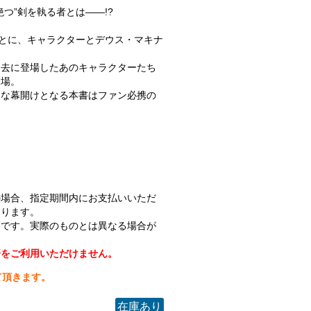
つ”剣を執る者とは――!?
もとに、キャラクターとデウス・マキナ
。
過去に登場したあのキャラクターたち
登場。
たな幕開けとなる本書はファン必携の
の場合、指定期間内にお支払いいただ
なります。
ジです。実際のものとは異なる場合が
済をご利用いただけません。
て頂きます。
在庫あり