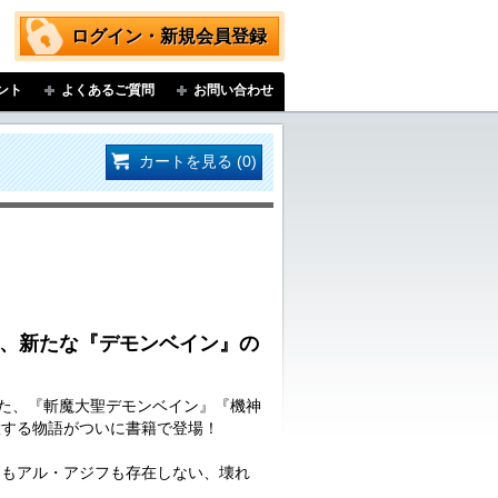
ログイン・新規会員登録
ント
よくあるご質問
お問い合わせ
カートを見る (0)
紡ぐ、新たな『デモンベイン』の
いた、『斬魔大聖デモンベイン』『機神
置する物語がついに書籍で登場！
郎もアル・アジフも存在しない、壊れ