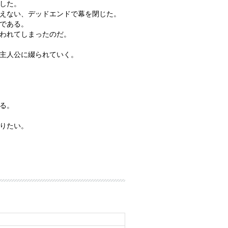
した。
えない、デッドエンドで幕を閉じた。
である。
われてしまったのだ。
主人公に綴られていく。
る。
りたい。