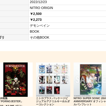
2022/12/23
NITRO ORIGIN
￥2,500
￥2,273
デモンベイン
BOOK
ゴリ
その他BOOK
Niθ画集
ニトロプラス パッケージビ
NITRO SUPER SONIC 20t
「PORNOJESTER」
ジュアルアクリルキーホルダ
ANNIVERSARY オフィシャ
ーコレクション
ルパンフレット