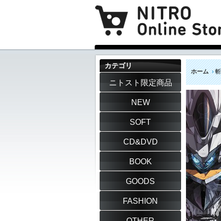
カテゴリ
ホーム
斬
ニトスト限定商品
NEW
SOFT
CD&DVD
BOOK
GOODS
FASHION
OTHER