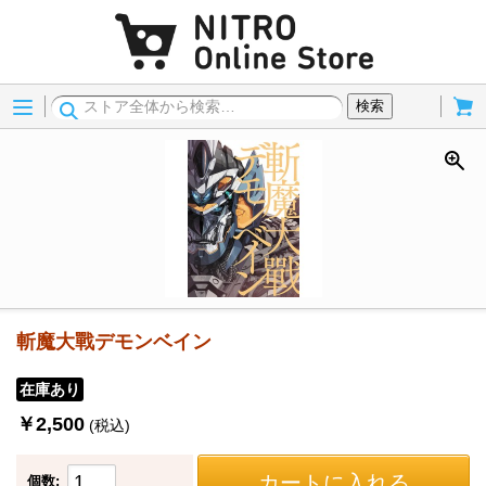
Menu
Cart
検索
斬魔大戰デモンベイン
在庫あり
￥2,500
(税込)
カートに入れる
個数: