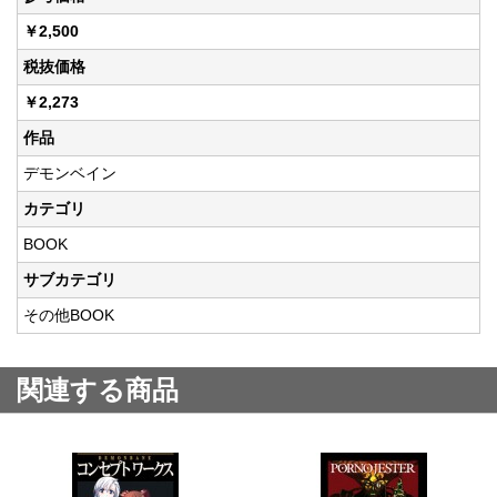
￥2,500
税抜価格
￥2,273
作品
デモンベイン
カテゴリ
BOOK
サブカテゴリ
その他BOOK
関連する商品