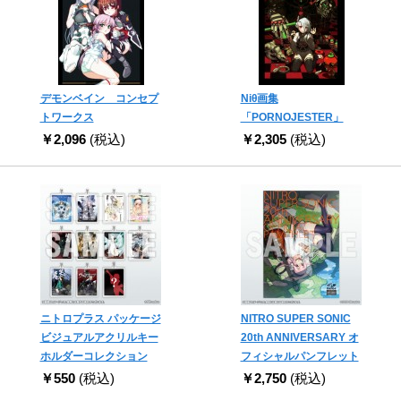
デモンベイン コンセプ
Niθ画集
トワークス
「PORNOJESTER」
￥2,096
(税込)
￥2,305
(税込)
ニトロプラス パッケージ
NITRO SUPER SONIC
ビジュアルアクリルキー
20th ANNIVERSARY オ
ホルダーコレクション
フィシャルパンフレット
￥550
(税込)
￥2,750
(税込)