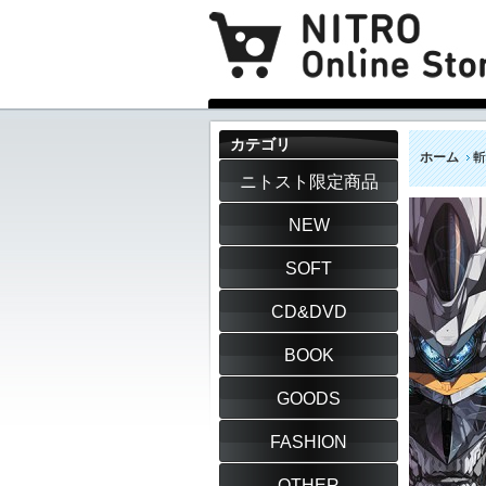
カテゴリ
ホーム
斬
ニトスト限定商品
NEW
SOFT
CD&DVD
BOOK
GOODS
FASHION
OTHER