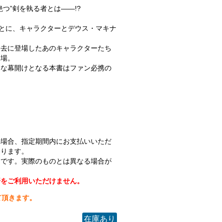
つ”剣を執る者とは――!?
もとに、キャラクターとデウス・マキナ
。
過去に登場したあのキャラクターたち
登場。
たな幕開けとなる本書はファン必携の
の場合、指定期間内にお支払いいただ
なります。
ジです。実際のものとは異なる場合が
済をご利用いただけません。
て頂きます。
在庫あり