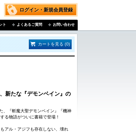
ログイン・新規会員登録
ント
よくあるご質問
お問い合わせ
カートを見る (0)
紡ぐ、新たな『デモンベイン』の
いた、『斬魔大聖デモンベイン』『機神
置する物語がついに書籍で登場！
郎もアル・アジフも存在しない、壊れ