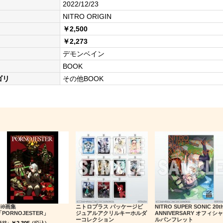
2022/12/23
NITRO ORIGIN
￥2,500
￥2,273
デモンベイン
BOOK
ゴリ
その他BOOK
Niθ画集
ニトロプラス パッケージビ
NITRO SUPER SONIC 20t
「PORNOJESTER」
ジュアルアクリルキーホルダ
ANNIVERSARY オフィシャ
ーコレクション
ルパンフレット