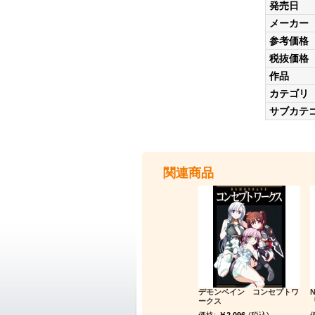
発売日
メーカー
参考価格
税抜価格
作品
カテゴリ
サブカテ
関連商品
デモンベイン コンセプトワ
ークス