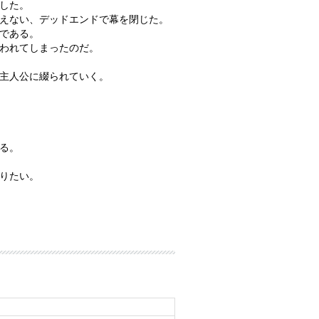
した。
えない、デッドエンドで幕を閉じた。
である。
われてしまったのだ。
主人公に綴られていく。
る。
りたい。