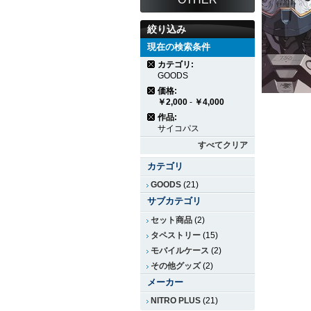
絞り込み
現在の検索条件
カテゴリ:
GOODS
価格:
￥2,000
-
￥4,000
作品:
サイコパス
すべてクリア
カテゴリ
GOODS
(21)
サブカテゴリ
セット商品
(2)
タペストリー
(15)
モバイルケース
(2)
その他グッズ
(2)
メーカー
NITRO PLUS
(21)