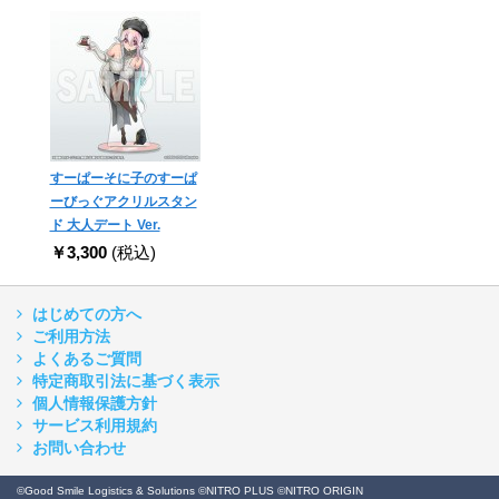
すーぱーそに子のすーぱ
ーびっぐアクリルスタン
ド 大人デート Ver.
￥3,300
(税込)
はじめての方へ
ご利用方法
よくあるご質問
特定商取引法に基づく表示
個人情報保護方針
サービス利用規約
お問い合わせ
©Good Smile Logistics & Solutions ©NITRO PLUS ©NITRO ORIGIN