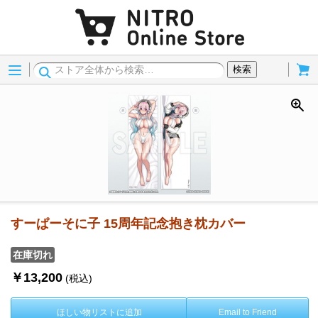
Menu
Cart
検索
すーぱーそに子 15周年記念抱き枕カバー
在庫切れ
￥13,200
(税込)
ほしい物リストに追加
Email to Friend