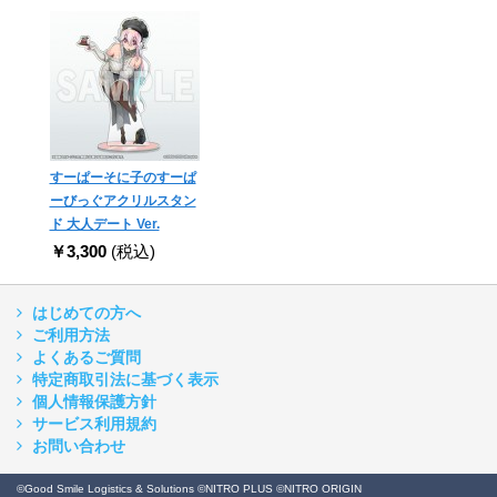
すーぱーそに子のすーぱ
ーびっぐアクリルスタン
ド 大人デート Ver.
￥3,300
(税込)
はじめての方へ
ご利用方法
よくあるご質問
特定商取引法に基づく表示
個人情報保護方針
サービス利用規約
お問い合わせ
©Good Smile Logistics & Solutions ©NITRO PLUS ©NITRO ORIGIN