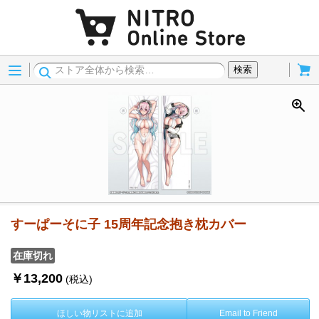
Menu
Cart
検索
すーぱーそに子 15周年記念抱き枕カバー
在庫切れ
￥13,200
(税込)
ほしい物リストに追加
Email to Friend