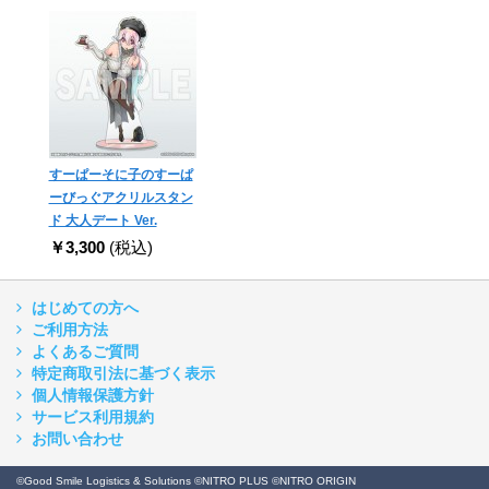
すーぱーそに子のすーぱ
ーびっぐアクリルスタン
ド 大人デート Ver.
￥3,300
(税込)
はじめての方へ
ご利用方法
よくあるご質問
特定商取引法に基づく表示
個人情報保護方針
サービス利用規約
お問い合わせ
©Good Smile Logistics & Solutions ©NITRO PLUS ©NITRO ORIGIN