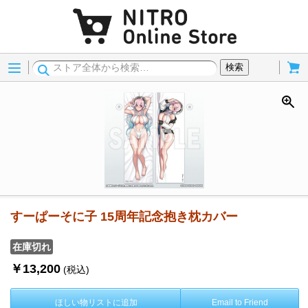
Menu
Cart
検索
すーぱーそに子 15周年記念抱き枕カバー
在庫切れ
￥13,200
(税込)
ほしい物リストに追加
Email to Friend