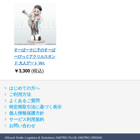
すーぱーそに子のすーぱ
ーびっぐアクリルスタン
ド 大人デート Ver.
￥3,300
(税込)
はじめての方へ
ご利用方法
よくあるご質問
特定商取引法に基づく表示
個人情報保護方針
サービス利用規約
お問い合わせ
©Good Smile Logistics & Solutions ©NITRO PLUS ©NITRO ORIGIN