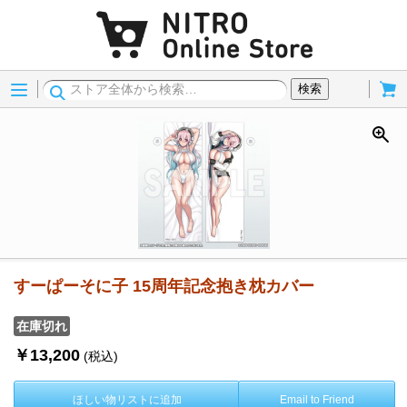
Menu
Cart
検索
すーぱーそに子 15周年記念抱き枕カバー
在庫切れ
￥13,200
(税込)
ほしい物リストに追加
Email to Friend