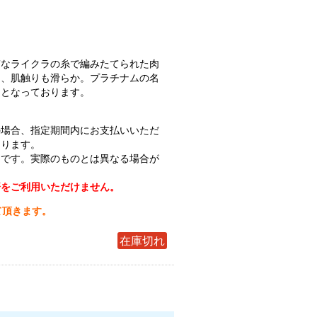
質なライクラの糸で編みたてられた肉
く、肌触りも滑らか。プラチナムの名
りとなっております。
の場合、指定期間内にお支払いいただ
なります。
ジです。実際のものとは異なる場合が
済をご利用いただけません。
て頂きます。
在庫切れ