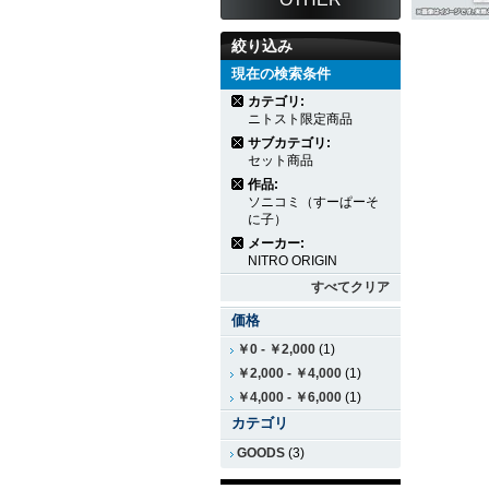
絞り込み
現在の検索条件
カテゴリ:
ニトスト限定商品
サブカテゴリ:
セット商品
作品:
ソニコミ（すーぱーそ
に子）
メーカー:
NITRO ORIGIN
すべてクリア
価格
￥0
-
￥2,000
(1)
￥2,000
-
￥4,000
(1)
￥4,000
-
￥6,000
(1)
カテゴリ
GOODS
(3)