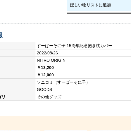
ほしい物リストに追加
報
すーぱーそに子 15周年記念抱き枕カバー
2022/08/26
NITRO ORIGIN
￥13,200
￥12,000
ソニコミ（すーぱーそに子）
GOODS
ゴリ
その他グッズ