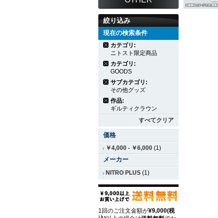
絞り込み
現在の検索条件
カテゴリ:
ニトスト限定商品
カテゴリ:
GOODS
サブカテゴリ:
その他グッズ
作品:
ギルティクラウン
すべてクリア
価格
￥4,000
-
￥6,000
(1)
メーカー
NITRO PLUS
(1)
1回のご注文金額が
¥9,000(税