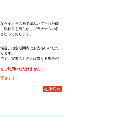
質なライクラの糸で編みたてられた肉
く、肌触りも滑らか。プラチナムの名
りとなっております。
の場合、指定期間内にお支払いいただ
なります。
ジです。実際のものとは異なる場合が
済をご利用いただけません。
て頂きます。
在庫切れ