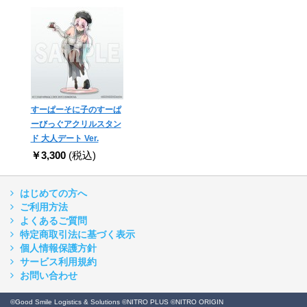
すーぱーそに子のすーぱ
ーびっぐアクリルスタン
ド 大人デート Ver.
￥3,300
(税込)
はじめての方へ
ご利用方法
よくあるご質問
特定商取引法に基づく表示
個人情報保護方針
サービス利用規約
お問い合わせ
©Good Smile Logistics & Solutions ©NITRO PLUS ©NITRO ORIGIN