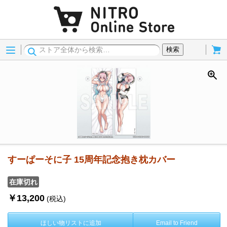
Menu
Cart
検索
すーぱーそに子 15周年記念抱き枕カバー
在庫切れ
￥13,200
(税込)
ほしい物リストに追加
Email to Friend