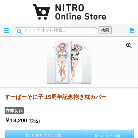
Menu
Cart
検索
すーぱーそに子 15周年記念抱き枕カバー
在庫切れ
￥13,200
(税込)
ほしい物リストに追加
Email to Friend