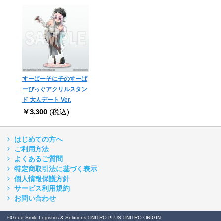
すーぱーそに子のすーぱ
ーびっぐアクリルスタン
ド 大人デート Ver.
￥3,300
(税込)
はじめての方へ
ご利用方法
よくあるご質問
特定商取引法に基づく表示
個人情報保護方針
サービス利用規約
お問い合わせ
©Good Smile Logistics & Solutions ©NITRO PLUS ©NITRO ORIGIN