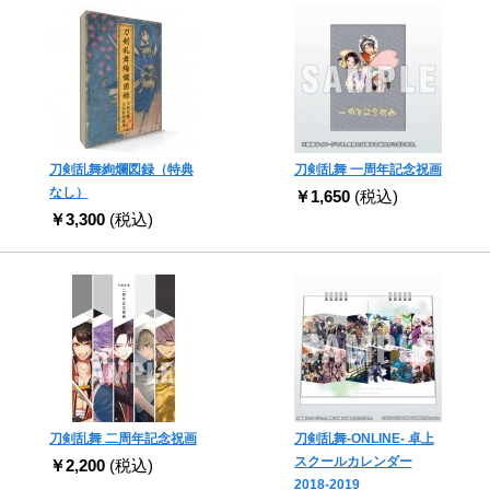
刀剣乱舞絢爛図録（特典
刀剣乱舞 一周年記念祝画
なし）
￥1,650
(税込)
￥3,300
(税込)
刀剣乱舞 二周年記念祝画
刀剣乱舞-ONLINE- 卓上
スクールカレンダー
￥2,200
(税込)
2018-2019