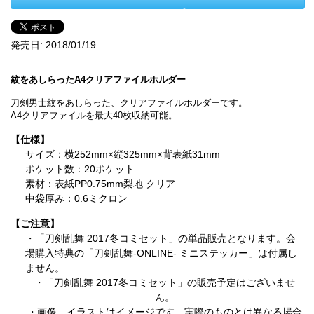
発売日:
2018/01/19
紋をあしらったA4クリアファイルホルダー
刀剣男士紋をあしらった、クリアファイルホルダーです。
A4クリアファイルを最大40枚収納可能。
【仕様】
サイズ：横252mm×縦325mm×背表紙31mm
ポケット数：20ポケット
素材：表紙PP0.75mm梨地 クリア
中袋厚み：0.6ミクロン
【ご注意】
・「刀剣乱舞 2017冬コミセット」の単品販売となります。会
場購入特典の「
刀剣乱舞-ONLINE- ミニステッカー」は付属し
ません。
・「刀剣乱舞 2017冬コミセット」の販売予定はございませ
ん。
・画像、イラストはイメージです。実際のものとは異なる場合