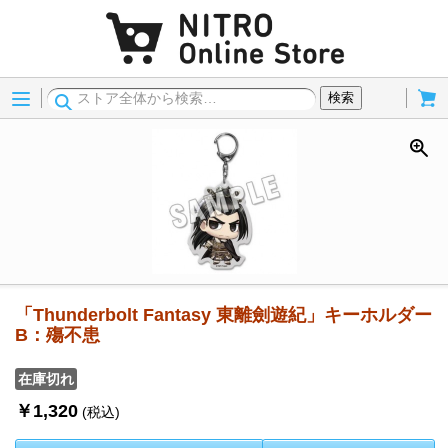
Menu
Cart
検索
「Thunderbolt Fantasy 東離劍遊紀」キーホルダー
B：殤不患
在庫切れ
￥1,320
(税込)