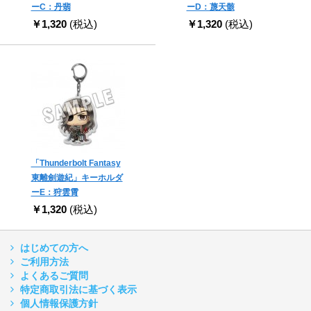
ーC：丹翡
ーD：蔑天骸
￥1,320
(税込)
￥1,320
(税込)
「Thunderbolt Fantasy
東離劍遊紀」キーホルダ
ーE：狩雲霄
￥1,320
(税込)
はじめての方へ
ご利用方法
よくあるご質問
特定商取引法に基づく表示
個人情報保護方針