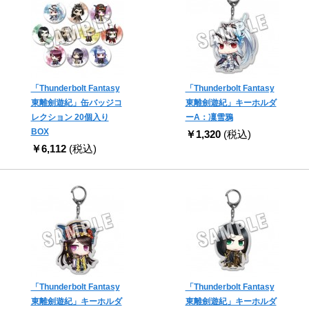
「Thunderbolt Fantasy
「Thunderbolt Fantasy
東離劍遊紀」缶バッジコ
東離劍遊紀」キーホルダ
レクション 20個入り
ーA：凜雪鴉
BOX
￥1,320
(税込)
￥6,112
(税込)
「Thunderbolt Fantasy
「Thunderbolt Fantasy
東離劍遊紀」キーホルダ
東離劍遊紀」キーホルダ