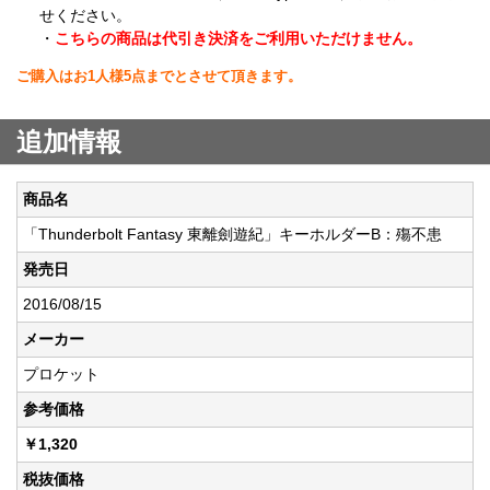
せください。
・
こちらの商品は代引き決済をご利用いただけません。
ご購入はお1人様5点までとさせて頂きます。
追加情報
商品名
「Thunderbolt Fantasy 東離劍遊紀」キーホルダーB：殤不患
発売日
2016/08/15
メーカー
プロケット
参考価格
￥1,320
税抜価格