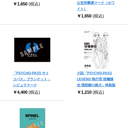
公安刑事課マーク（ホワ
￥1,650
(税込)
イト）
￥1,650
(税込)
「PSYCHO-PASS サイ
小説「PSYCHO-PASS
コパス」ブランケット：
LEGEND 執行官 狡噛慎
シビュラマーク
也 理想郷の猟犬」特装版
￥4,400
(税込)
￥1,210
(税込)