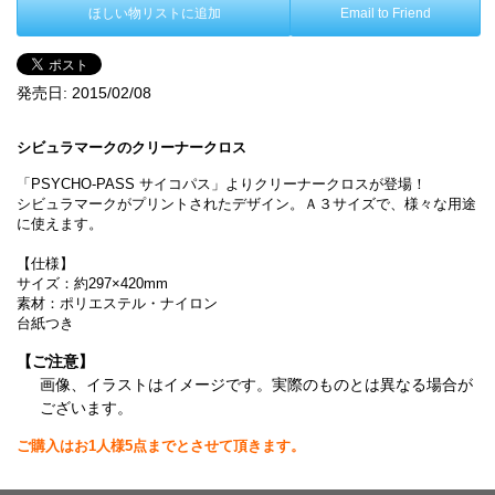
ほしい物リストに追加
Email to Friend
発売日:
2015/02/08
シビュラマークのクリーナークロス
「PSYCHO-PASS サイコパス」よりクリーナークロスが登場！
シビュラマークがプリントされたデザイン。Ａ３サイズで、様々な用途
に使えます。
【仕様】
サイズ：約297×420mm
素材：ポリエステル・ナイロン
台紙つき
【ご注意】
画像、イラストはイメージです。実際のものとは異なる場合が
ございます。
ご購入はお1人様5点までとさせて頂きます。