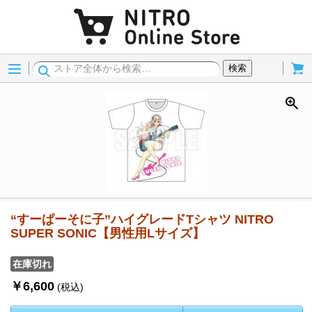
Menu
Cart
検索
“すーぱーそに子”ハイグレードTシャツ NITRO
SUPER SONIC【男性用Lサイズ】
在庫切れ
￥6,600
(税込)