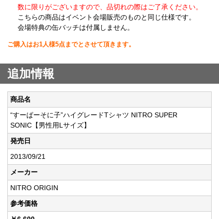
数に限りがございますので、品切れの際はご了承ください。
こちらの商品はイベント会場販売のものと同じ仕様です。
会場特典の缶バッチは付属しません。
ご購入はお1人様5点までとさせて頂きます。
追加情報
商品名
“すーぱーそに子”ハイグレードTシャツ NITRO SUPER
SONIC【男性用Lサイズ】
発売日
2013/09/21
メーカー
NITRO ORIGIN
参考価格