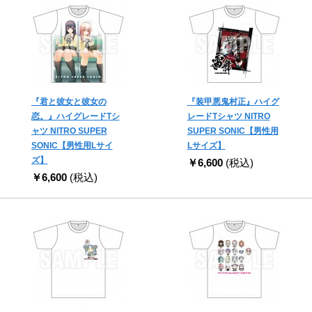
『君と彼女と彼女の
『装甲悪鬼村正』ハイグ
恋。』ハイグレードTシ
レードTシャツ NITRO
ャツ NITRO SUPER
SUPER SONIC【男性用
SONIC【男性用Lサイ
Lサイズ】
ズ】
￥6,600
(税込)
￥6,600
(税込)