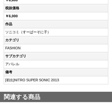
￥6,600
税抜価格
￥6,000
作品
ソニコミ（すーぱーそに子）
カテゴリ
FASHION
サブカテゴリ
アパレル
備考
[初出]NITRO SUPER SONIC 2013
関連する商品