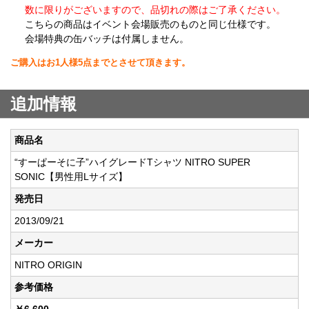
数に限りがございますので、品切れの際はご了承ください。
こちらの商品はイベント会場販売のものと同じ仕様です。
会場特典の缶バッチは付属しません。
ご購入はお1人様5点までとさせて頂きます。
追加情報
商品名
“すーぱーそに子”ハイグレードTシャツ NITRO SUPER
SONIC【男性用Lサイズ】
発売日
2013/09/21
メーカー
NITRO ORIGIN
参考価格