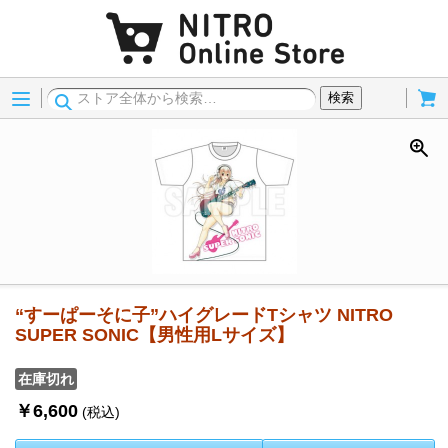
Menu
Cart
検索
“すーぱーそに子”ハイグレードTシャツ NITRO
SUPER SONIC【男性用Lサイズ】
在庫切れ
￥6,600
(税込)