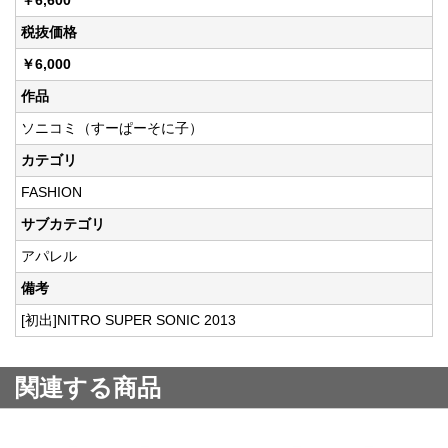
￥6,600
税抜価格
￥6,000
作品
ソニコミ（すーぱーそに子）
カテゴリ
FASHION
サブカテゴリ
アパレル
備考
[初出]NITRO SUPER SONIC 2013
関連する商品