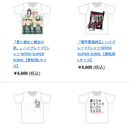
『君と彼女と彼女の
『装甲悪鬼村正』ハイグ
恋。』ハイグレードTシ
レードTシャツ NITRO
ャツ NITRO SUPER
SUPER SONIC【男性用
SONIC【男性用Lサイ
Lサイズ】
ズ】
￥6,600
(税込)
￥6,600
(税込)