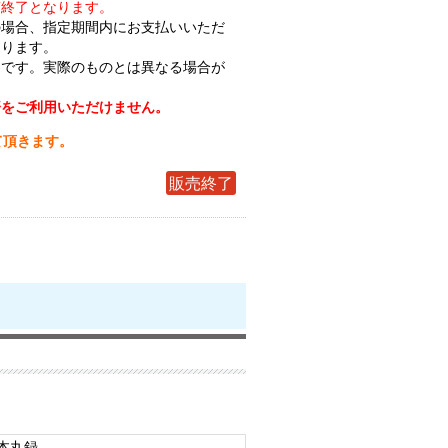
第終了となります。
の場合、指定期間内にお支払いいただ
なります。
ジです。実際のものとは異なる場合が
済をご利用いただけません。
て頂きます。
販売終了
本丸録