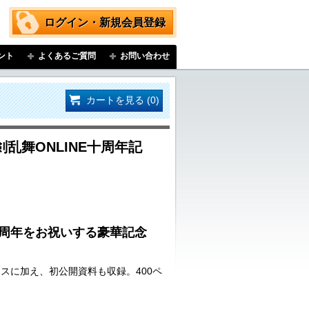
ログイン・新規会員登録
ント
よくあるご質問
お問い合わせ
カートを見る (0)
乱舞ONLINE十周年記
10 周年をお祝いする豪華記念
スに加え、初公開資料も収録。400ペ