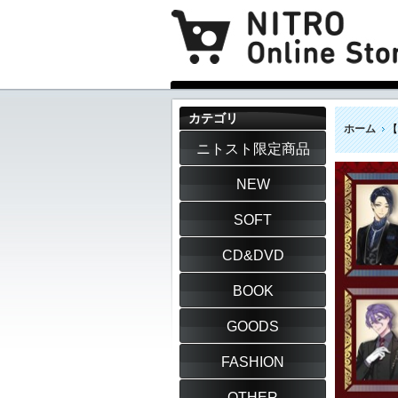
カテゴリ
ホーム
【
ニトスト限定商品
NEW
SOFT
CD&DVD
BOOK
GOODS
FASHION
OTHER