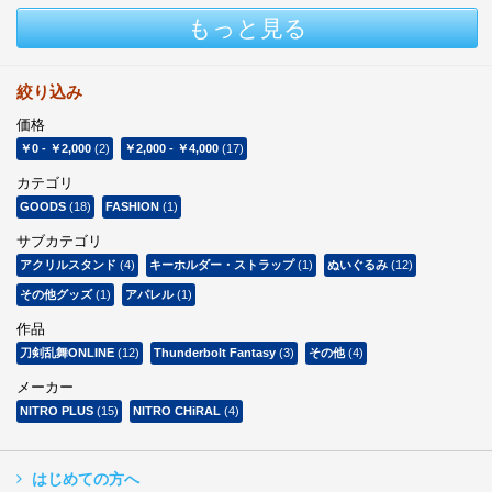
もっと見る
絞り込み
価格
￥0
-
￥2,000
(2)
￥2,000
-
￥4,000
(17)
カテゴリ
GOODS
(18)
FASHION
(1)
サブカテゴリ
アクリルスタンド
(4)
キーホルダー・ストラップ
(1)
ぬいぐるみ
(12)
その他グッズ
(1)
アパレル
(1)
作品
刀剣乱舞ONLINE
(12)
Thunderbolt Fantasy
(3)
その他
(4)
メーカー
NITRO PLUS
(15)
NITRO CHiRAL
(4)
はじめての方へ