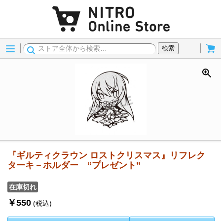
Menu
Cart
検索
『ギルティクラウン ロストクリスマス』リフレク
ターキ－ホルダー “プレゼント”
在庫切れ
￥550
(税込)