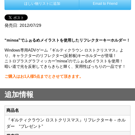
ほしい物リストに追加
Email to Friend
発売日:
2012/07/29
“minoa”でふぉるめメイラストを使用したリフレクターキーホルダー！
Windows専用ADVゲーム『ギルティクラウン ロストクリスマス』よ
り、キャラクターのリフレクター(反射板)キーホルダーが登場！
ニトロプラスグラフィッカー“minoa”のでふぉるめイラストを使用！
暗い道で光を反射してきらきらと輝く、実用性ばっちりの一品です！
ご購入はお1人様5点までとさせて頂きます。
追加情報
商品名
『ギルティクラウン ロストクリスマス』リフレクターキ－ホル
ダー “プレゼント”