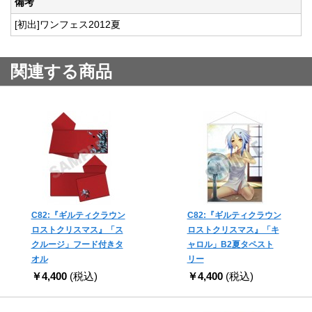
備考
[初出]ワンフェス2012夏
関連する商品
C82:『ギルティクラウン
C82:『ギルティクラウン
ロストクリスマス』「ス
ロストクリスマス』「キ
クルージ」フード付きタ
ャロル」B2夏タペスト
オル
リー
￥4,400
(税込)
￥4,400
(税込)