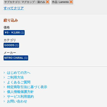
サブカテゴリ:
マグカップ・湯のみ
商品の削除
作品:
Lamento
商品の削除
すべてクリア
絞り込み
価格
￥0
-
￥2,000
(1)
カテゴリ
GOODS
(1)
メーカー
NITRO CHiRAL
(1)
はじめての方へ
ご利用方法
よくあるご質問
特定商取引法に基づく表示
個人情報保護方針
サービス利用規約
お問い合わせ