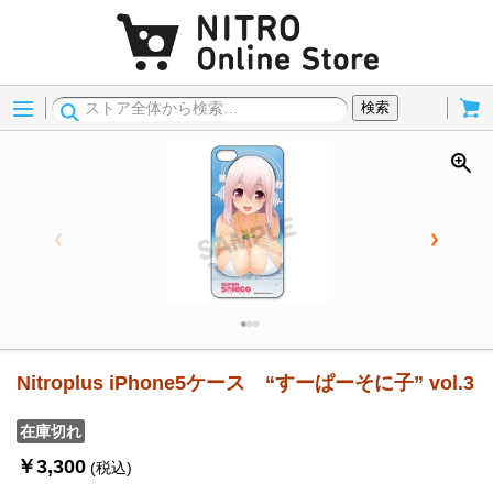
Menu
Cart
検索
Nitroplus iPhone5ケース “すーぱーそに子” vol.3
在庫切れ
￥3,300
(税込)