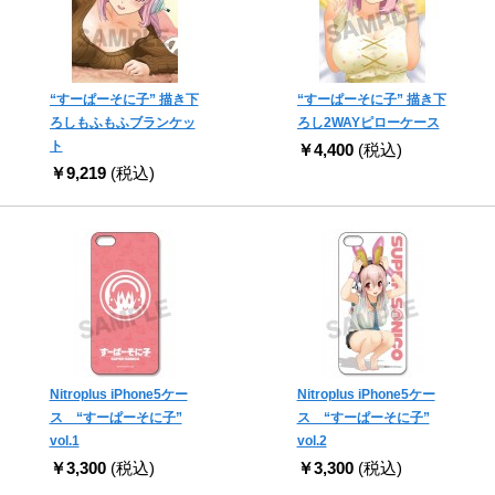
“すーぱーそに子” 描き下
“すーぱーそに子” 描き下
ろしもふもふブランケッ
ろし2WAYピローケース
ト
￥4,400
(税込)
￥9,219
(税込)
Nitroplus iPhone5ケー
Nitroplus iPhone5ケー
ス “すーぱーそに子”
ス “すーぱーそに子”
vol.1
vol.2
￥3,300
(税込)
￥3,300
(税込)