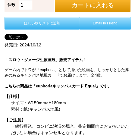
カートに入れる
個数:
ほしい物リストに追加
Email to Friend
発売日:
2024/10/12
「スロウ・ダメージ生原画展」販売アイテム！
ゲーム内でトワが「euphoria」として描いた絵画を、しっかりとした厚
みのあるキャンバス地風カードでお届けします。全4種。
こちらの商品は「euphoriaキャンバスカード Equal」です。
【仕様】
サイズ：W150mm×H180mm
素材：紙(キャンバス地風)
【ご注意】
・銀行振込、コンビニ決済の場合、指定期間内にお支払いいた
だけない場合はキャンセルとなります。