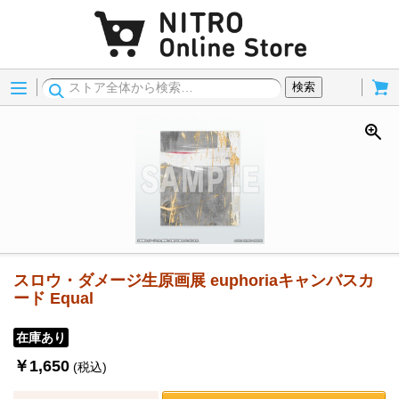
Menu
Cart
検索
スロウ・ダメージ生原画展 euphoriaキャンバスカ
ード Equal
在庫あり
￥1,650
(税込)