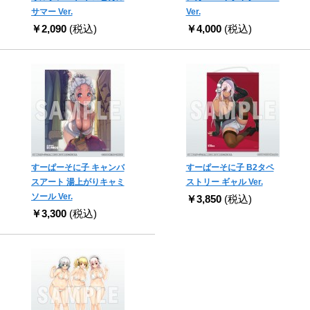
サマー Ver.
Ver.
￥2,090
(税込)
￥4,000
(税込)
すーぱーそに子 キャンバ
すーぱーそに子 B2タペ
スアート 湯上がりキャミ
ストリー ギャル Ver.
ソール Ver.
￥3,850
(税込)
￥3,300
(税込)