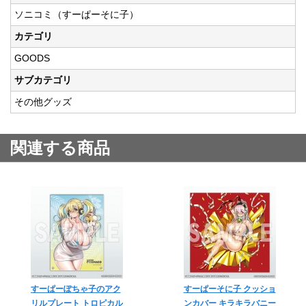
ソニコミ（すーぱーそに子）
カテゴリ
GOODS
サブカテゴリ
その他グッズ
関連する商品
すーぱーぽちゃ子のアク
すーぱーそに子 クッショ
リルプレート トロピカル
ンカバー キラキラバニー