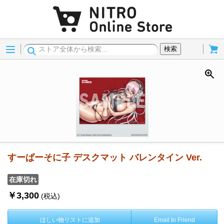
Menu
Cart
検索
すーぱーそに子 デスクマット バレンタイン Ver.
在庫切れ
￥3,300
(税込)
ほしい物リストに追加
Email to Friend