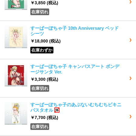
￥3,850
(税込)
在庫切れ
すーぱーぽちゃ子 10th Anniversary ベッド
シーツ
￥18,000
(税込)
在庫わずか
すーぱーぽちゃ子 キャンバスアート ボンデ
ージサンタ Ver.
￥3,300
(税込)
在庫切れ
すーぱーぽちゃ子のあぶないむちむちビキニ
バスタオル
15歳以上
￥7,700
(税込)
在庫切れ