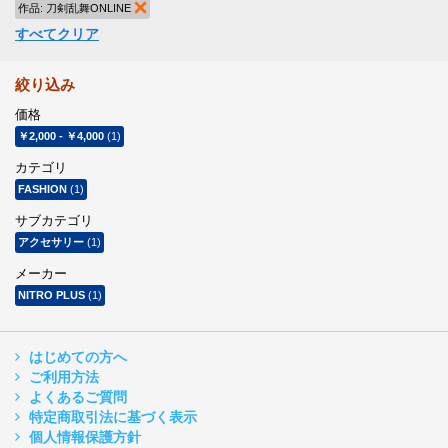
作品:
刀剣乱舞ONLINE
商品の削除
すべてクリア
絞り込み
価格
￥2,000
-
￥4,000
(1)
カテゴリ
FASHION
(1)
サブカテゴリ
アクセサリー
(1)
メーカー
NITRO PLUS
(1)
はじめての方へ
ご利用方法
よくあるご質問
特定商取引法に基づく表示
個人情報保護方針