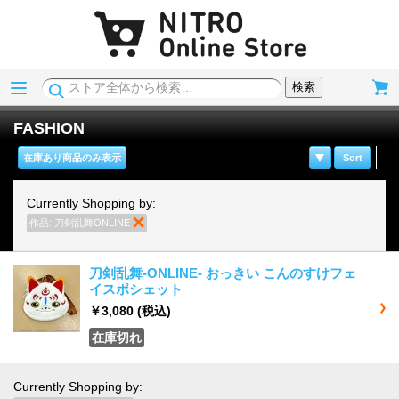
Menu
Cart
検索
FASHION
在庫あり商品のみ表示
Sort
Currently Shopping by:
作品:
刀剣乱舞ONLINE
商品の削除
刀剣乱舞-ONLINE- おっきい こんのすけフェ
イスポシェット
￥3,080
(税込)
在庫切れ
Currently Shopping by: