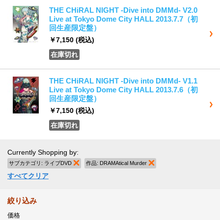
THE CHiRAL NIGHT -Dive into DMMd- V2.0
Live at Tokyo Dome City HALL 2013.7.7（初
回生産限定盤）
￥7,150
(税込)
在庫切れ
THE CHiRAL NIGHT -Dive into DMMd- V1.1
Live at Tokyo Dome City HALL 2013.7.6（初
回生産限定盤）
￥7,150
(税込)
在庫切れ
Currently Shopping by:
サブカテゴリ:
ライブDVD
商品の削除
作品:
DRAMAtical Murder
商品の削除
すべてクリア
絞り込み
価格