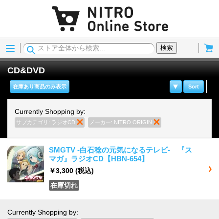
Menu
Cart
検索
CD&DVD
在庫あり商品のみ表示
Sort
Currently Shopping by:
サブカテゴリ:
ラジオCD
商品の削除
メーカー:
NITRO ORIGIN
商品の削除
SMGTV -白石稔の元気になるテレビ- 『ス
マガ』ラジオCD【HBN-654】
￥3,300
(税込)
在庫切れ
Currently Shopping by: