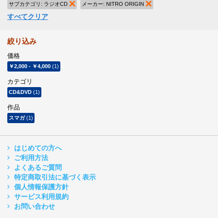
サブカテゴリ:
ラジオCD
商品の削除
メーカー:
NITRO ORIGIN
商品の削除
すべてクリア
絞り込み
価格
￥2,000
-
￥4,000
(1)
カテゴリ
CD&DVD
(1)
作品
スマガ
(1)
はじめての方へ
ご利用方法
よくあるご質問
特定商取引法に基づく表示
個人情報保護方針
サービス利用規約
お問い合わせ