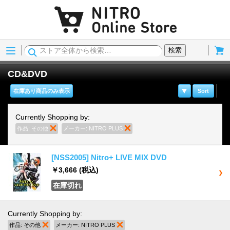
Menu
Cart
検索
CD&DVD
在庫あり商品のみ表示
Sort
Currently Shopping by:
作品:
その他
商品の削除
メーカー:
NITRO PLUS
商品の削除
[NSS2005] Nitro+ LIVE MIX DVD
￥3,666
(税込)
在庫切れ
Currently Shopping by:
作品:
その他
商品の削除
メーカー:
NITRO PLUS
商品の削除