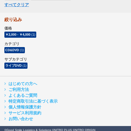
すべてクリア
絞り込み
価格
￥2,000
-
￥4,000
(1)
カテゴリ
CD&DVD
(1)
サブカテゴリ
ライブDVD
(1)
はじめての方へ
ご利用方法
よくあるご質問
特定商取引法に基づく表示
個人情報保護方針
サービス利用規約
お問い合わせ
©Good Smile Logistics & Solutions ©NITRO PLUS ©NITRO ORIGIN