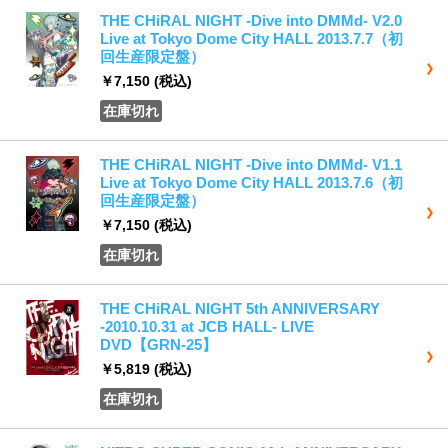
THE CHiRAL NIGHT -Dive into DMMd- V2.0
Live at Tokyo Dome City HALL 2013.7.7（初
回生産限定盤）
￥7,150
(税込)
在庫切れ
THE CHiRAL NIGHT -Dive into DMMd- V1.1
Live at Tokyo Dome City HALL 2013.7.6（初
回生産限定盤）
￥7,150
(税込)
在庫切れ
THE CHiRAL NIGHT 5th ANNIVERSARY
-2010.10.31 at JCB HALL- LIVE
DVD【GRN-25】
￥5,819
(税込)
在庫切れ