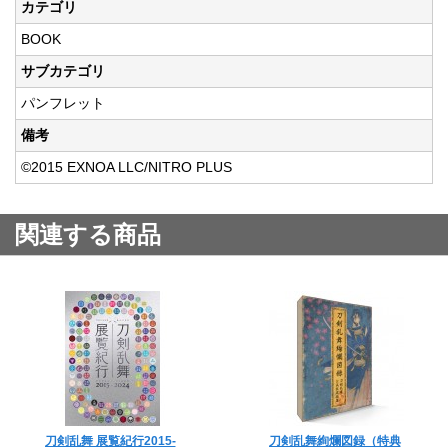
カテゴリ
BOOK
サブカテゴリ
パンフレット
備考
©2015 EXNOA LLC/NITRO PLUS
関連する商品
刀剣乱舞 展覧紀行2015-
刀剣乱舞絢爛図録（特典