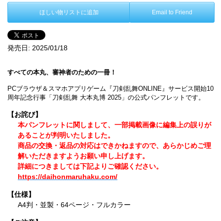
ほしい物リストに追加
Email to Friend
発売日:
2025/01/18
すべての本丸、審神者のための一冊！
PCブラウザ＆スマホアプリゲーム『刀剣乱舞ONLINE』サービス開始10
周年記念行事「刀剣乱舞 大本丸博 2025」の公式パンフレットです。
【お詫び】
本パンフレットに関しまして、一部掲載画像に編集上の誤りが
あることが判明いたしました。
商品の交換・返品の対応はできかねますので、あらかじめご理
解いただきますようお願い申し上げます。
詳細につきましては下記よりご確認ください。
https://daihonmaruhaku.com/
【仕様】
A4判・並製・64ページ・フルカラー