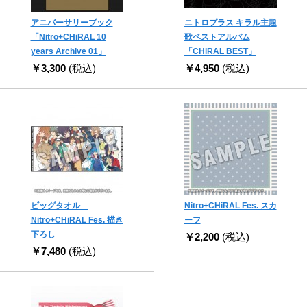
アニバーサリーブック
ニトロプラス キラル主題
「Nitro+CHiRAL 10
歌ベストアルバム
years Archive 01」
「CHiRAL BEST」
￥3,300
(税込)
￥4,950
(税込)
ビッグタオル
Nitro+CHiRAL Fes. スカ
Nitro+CHiRAL Fes. 描き
ーフ
下ろし
￥2,200
(税込)
￥7,480
(税込)