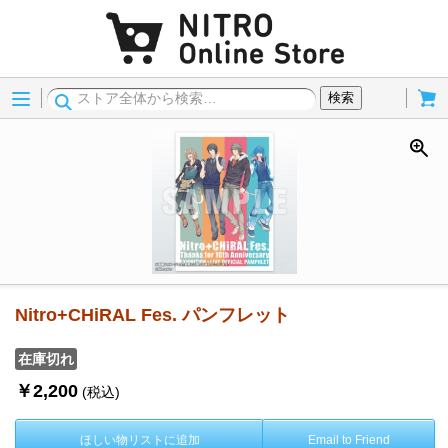
Menu
Cart
検索
Nitro+CHiRAL Fes. パンフレット
在庫切れ
￥2,200
(税込)
ほしい物リストに追加
Email to Friend