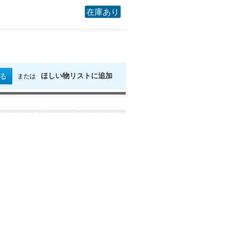
在庫あり
ほしい物リストに追加
る
または