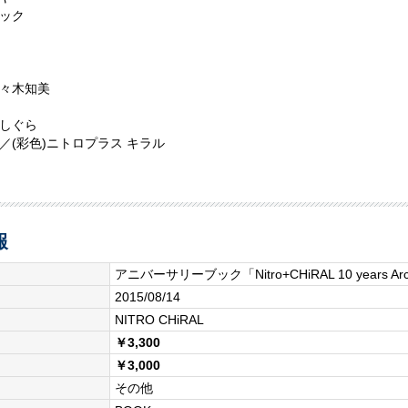
ック
々木知美
しぐら
／(彩色)ニトロプラス キラル
報
アニバーサリーブック「Nitro+CHiRAL 10 years Arc
2015/08/14
NITRO CHiRAL
￥3,300
￥3,000
その他