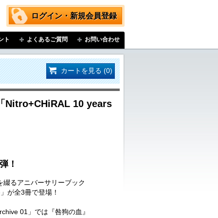
ログイン・新規会員登録
ント
よくあるご質問
お問い合わせ
カートを見る (0)
o+CHiRAL 10 years
1弾！
跡を綴るアニバーサリーブック
rchive」が全3冊で登場！
rs Archive 01」では『咎狗の血』