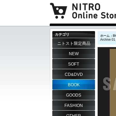
カテゴリ
ホーム
B
Archive 0
ニトスト限定商品
NEW
SOFT
CD&DVD
BOOK
GOODS
FASHION
OTHER