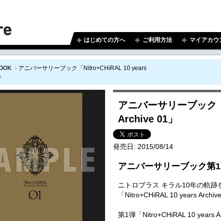
はじめての方へ
ご利用方法
マイアカウ
OOK
アニバーサリーブック「Nitro+CHiRAL 10 years
1」
アニバーサリーブック「Nitr
Archive 01」
発売日:
2015/08/14
アニバーサリーブック第
ニトロプラス キラル10年の軌
「Nitro+CHiRAL 10 years A
第1弾「Nitro+CHiRAL 10 yea