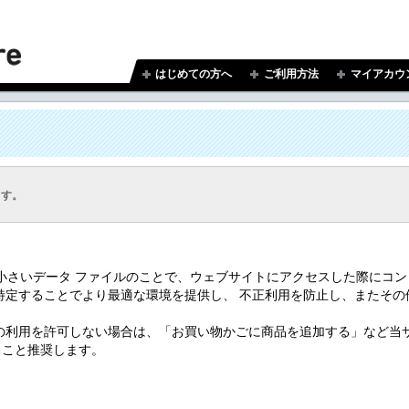
はじめての方へ
ご利用方法
マイアカウ
ます。
れた小さいデータ ファイルのことで、ウェブサイトにアクセスした際にコ
特定することでより最適な環境を提供し、 不正利用を防止し、またその
。
の利用を許可しない場合は、「お買い物かごに商品を追加する」など当
すること推奨します。