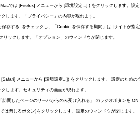
( Macでは [Firefox] メニューから [環境設定...] ) をクリック
リックします。「プライバシー」の内容が現れます。
e を保存する] をチェックし、「Cookie を保存する期間」は [サイトが
ボタン) をクリックします。「オプション」のウィンドウが閉じます。
cでは [Safari] メニューから [環境設定...]) をクリックします。 設定
リックします。セキュリティの画面が現れます。
、「訪問したページのサーバからのみ受け入れる」 のラジオボタンを ON
( Macでは閉じるボタン)をクリックします。設定のウィンドウが閉じます。