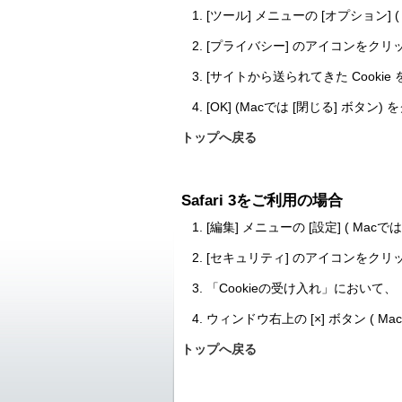
[ツール] メニューの [オプション] 
[プライバシー] のアイコンをク
[サイトから送られてきた Cooki
[OK] (Macでは [閉じる] 
トップへ戻る
Safari 3をご利用の場合
[編集] メニューの [設定] ( Ma
[セキュリティ] のアイコンをク
「Cookieの受け入れ」において
ウィンドウ右上の [×] ボタン 
トップへ戻る