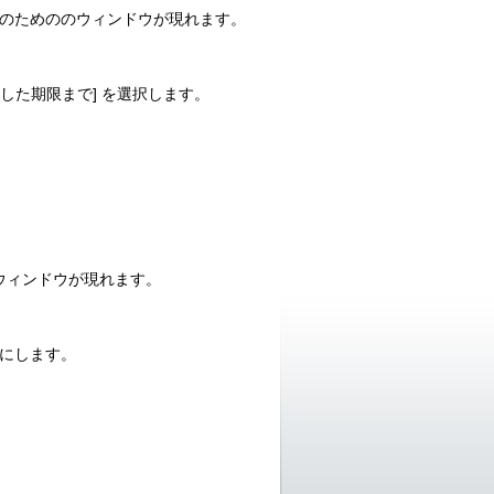
します。設定のためののウィンドウが現れます。
指定した期限まで] を選択します。
のためのウィンドウが現れます。
 にします。